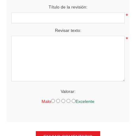
Título de la revisión:
*
Revisar texto:
*
Valorar:
Malo
Excelente