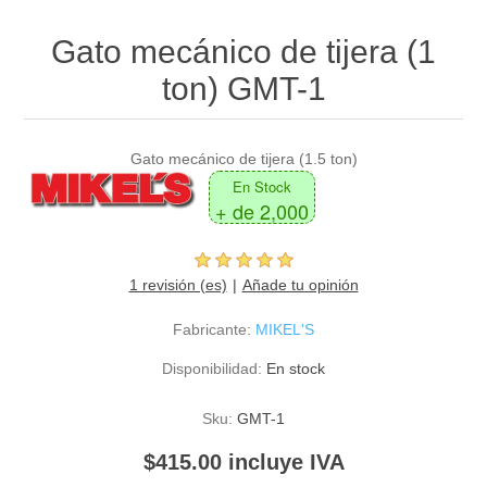
Gato mecánico de tijera (1
ton) GMT-1
Gato mecánico de tijera (1.5 ton)
En Stock
+ de 2,000
1 revisión (es)
Añade tu opinión
Fabricante:
MIKEL'S
Disponibilidad:
En stock
Sku:
GMT-1
$415.00 incluye IVA