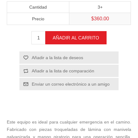
Cantidad
3+
$360.00
Precio
AÑADIR AL CARRITO
Añadir a la lista de deseos
Añadir a la lista de comparación
Enviar un correo electrónico a un amigo
Este equipo es ideal para cualquier emergencia en el camino.
Fabricado con piezas troqueladas de lámina con manivela
galvanizada y mango giratorio para una operación sencilla.