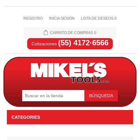
REGISTRO
INICIA SESIÓN
LISTA DE DESEOS
0
CARRITO DE COMPRAS
0
(55) 4172·6566
Cotizaciones
BÚSQUEDA
CATEGORIES
Automotriz