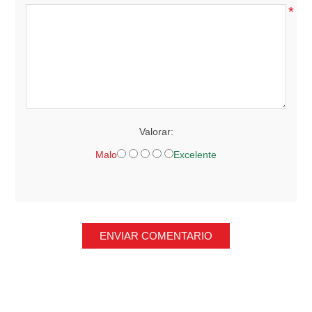
*
Valorar:
Malo
Excelente
ENVIAR COMENTARIO