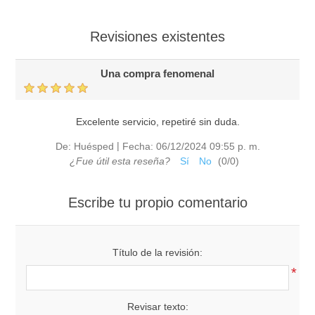
Revisiones existentes
Una compra fenomenal
Excelente servicio, repetiré sin duda.
|
De:
Huésped
Fecha:
06/12/2024 09:55 p. m.
¿Fue útil esta reseña?
Sí
No
(
0
/
0
)
Escribe tu propio comentario
Título de la revisión:
*
Revisar texto: