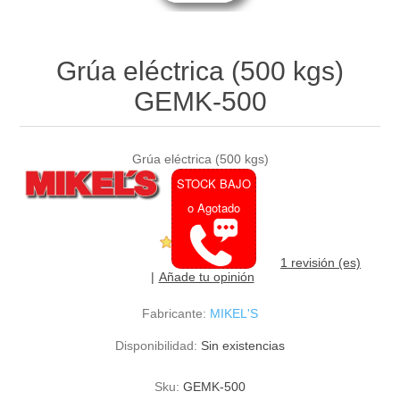
Grúa eléctrica (500 kgs)
GEMK-500
Grúa eléctrica (500 kgs)
STOCK BAJO
o Agotado
1 revisión (es)
Añade tu opinión
Fabricante:
MIKEL'S
Disponibilidad:
Sin existencias
Sku:
GEMK-500