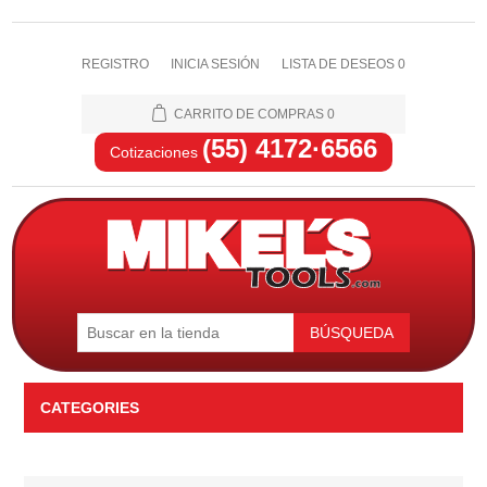
REGISTRO
INICIA SESIÓN
LISTA DE DESEOS
0
CARRITO DE COMPRAS
0
(55) 4172·6566
Cotizaciones
BÚSQUEDA
CATEGORIES
Automotriz