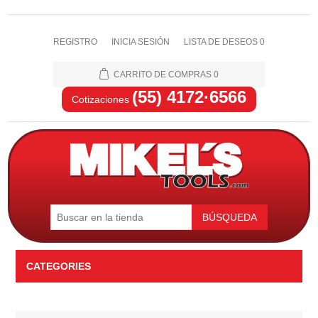
REGISTRO
INICIA SESIÓN
LISTA DE DESEOS
0
CARRITO DE COMPRAS
0
(55) 4172·6566
Cotizaciones
BÚSQUEDA
CATEGORIES
Automotriz