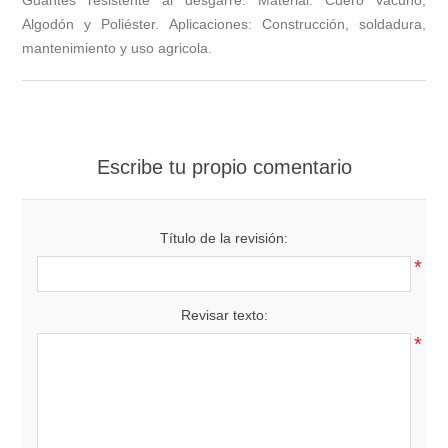
Guantes resistente al desgarre. Material: Cuero vacuno,
Algodón y Poliéster. Aplicaciones: Construcción, soldadura,
mantenimiento y uso agricola.
Escribe tu propio comentario
Título de la revisión:
*
Revisar texto:
*