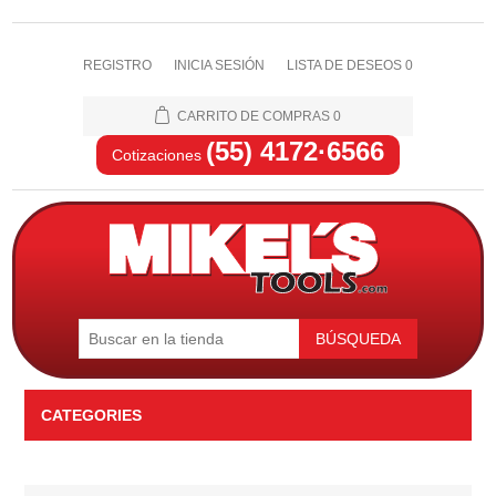
REGISTRO
INICIA SESIÓN
LISTA DE DESEOS
0
CARRITO DE COMPRAS
0
(55) 4172·6566
Cotizaciones
BÚSQUEDA
CATEGORIES
Automotriz