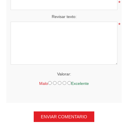
*
Revisar texto:
*
Valorar:
Malo
Excelente
ENVIAR COMENTARIO