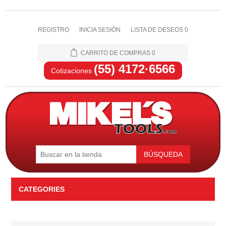
REGISTRO
INICIA SESIÓN
LISTA DE DESEOS
0
CARRITO DE COMPRAS
0
(55) 4172·6566
Cotizaciones
BÚSQUEDA
CATEGORIES
Automotriz