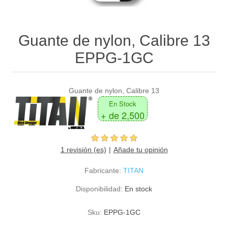
Guante de nylon, Calibre 13
EPPG-1GC
Guante de nylon, Calibre 13
En Stock
+ de 2,500
1 revisión (es)
Añade tu opinión
Fabricante:
TITAN
Disponibilidad:
En stock
Sku:
EPPG-1GC