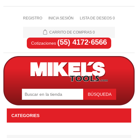
REGISTRO
INICIA SESIÓN
LISTA DE DESEOS
0
CARRITO DE COMPRAS
0
(55) 4172·6566
Cotizaciones
BÚSQUEDA
CATEGORIES
Automotriz