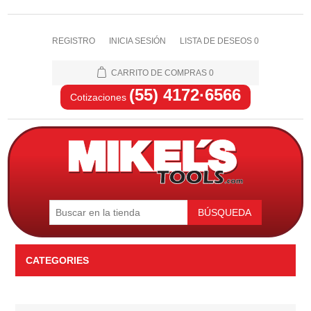
REGISTRO
INICIA SESIÓN
LISTA DE DESEOS
0
CARRITO DE COMPRAS
0
(55) 4172·6566
Cotizaciones
BÚSQUEDA
CATEGORIES
Automotriz