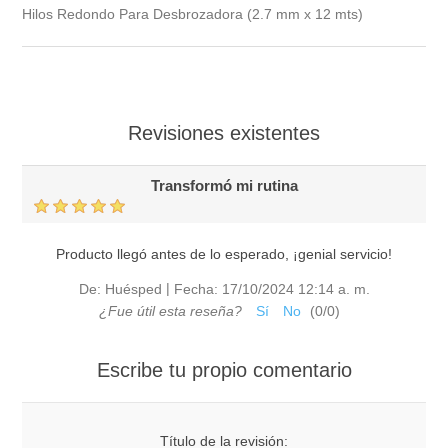
Hilos Redondo Para Desbrozadora (2.7 mm x 12 mts)
Revisiones existentes
Transformó mi rutina
Producto llegó antes de lo esperado, ¡genial servicio!
|
De:
Huésped
Fecha:
17/10/2024 12:14 a. m.
¿Fue útil esta reseña?
Sí
No
(
0
/
0
)
Escribe tu propio comentario
Título de la revisión: