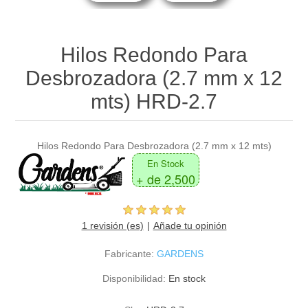
Hilos Redondo Para
Desbrozadora (2.7 mm x 12
mts) HRD-2.7
Hilos Redondo Para Desbrozadora (2.7 mm x 12 mts)
En Stock
+ de 2,500
1 revisión (es)
Añade tu opinión
Fabricante:
GARDENS
Disponibilidad:
En stock