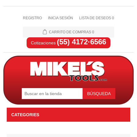
REGISTRO
INICIA SESIÓN
LISTA DE DESEOS
0
CARRITO DE COMPRAS
0
(55) 4172·6566
Cotizaciones
BÚSQUEDA
CATEGORIES
Automotriz