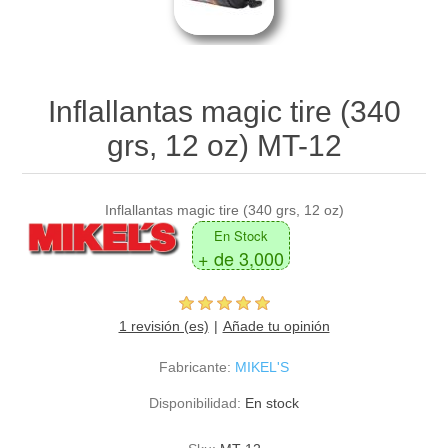
Inflallantas magic tire (340
grs, 12 oz) MT-12
Inflallantas magic tire (340 grs, 12 oz)
En Stock
+ de 3,000
1 revisión (es)
Añade tu opinión
Fabricante:
MIKEL'S
Disponibilidad:
En stock