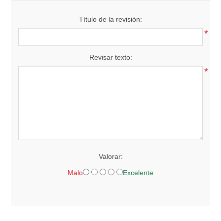
Título de la revisión:
*
Revisar texto:
*
Valorar:
Malo
Excelente