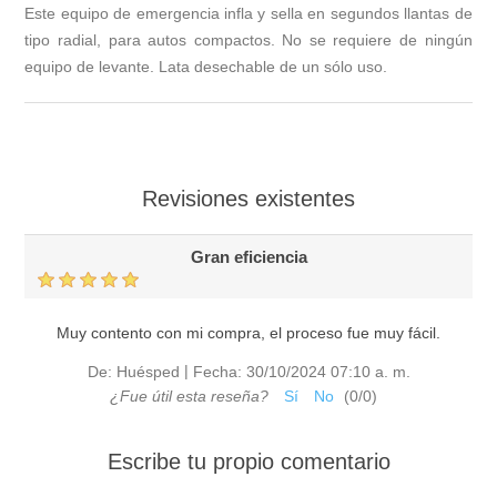
Este equipo de emergencia infla y sella en segundos llantas de
tipo radial, para autos compactos. No se requiere de ningún
equipo de levante. Lata desechable de un sólo uso.
Revisiones existentes
Gran eficiencia
Muy contento con mi compra, el proceso fue muy fácil.
|
De:
Huésped
Fecha:
30/10/2024 07:10 a. m.
¿Fue útil esta reseña?
Sí
No
(
0
/
0
)
Escribe tu propio comentario