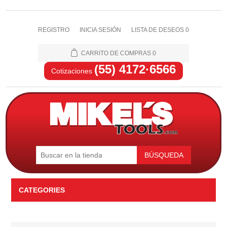
REGISTRO
INICIA SESIÓN
LISTA DE DESEOS
0
CARRITO DE COMPRAS
0
(55) 4172·6566
Cotizaciones
BÚSQUEDA
CATEGORIES
Automotriz