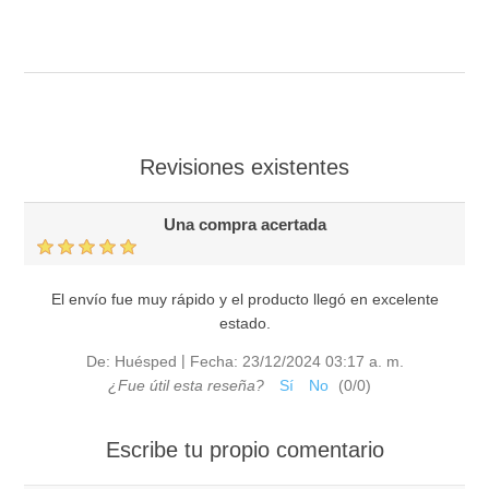
Revisiones existentes
Una compra acertada
El envío fue muy rápido y el producto llegó en excelente
estado.
|
De:
Huésped
Fecha:
23/12/2024 03:17 a. m.
¿Fue útil esta reseña?
Sí
No
(
0
/
0
)
Escribe tu propio comentario