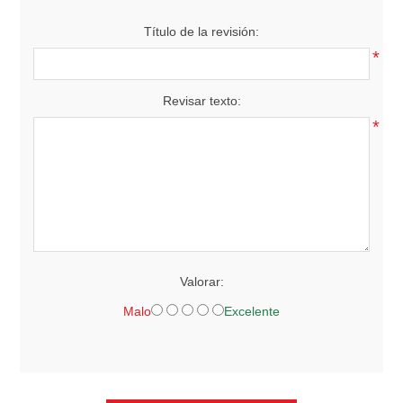
Título de la revisión:
*
Revisar texto:
*
Valorar:
Malo
Excelente