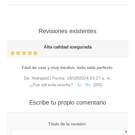
Revisiones existentes
Alta calidad asegurada
Fácil de usar y muy intuitivo, todo salió perfecto.
|
De:
Huésped
Fecha:
18/10/2024 03:27 a. m.
¿Fue útil esta reseña?
Sí
No
(
0
/
0
)
Escribe tu propio comentario
Título de la revisión:
*