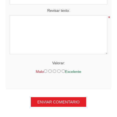
Revisar texto:
*
Valorar:
Malo
Excelente
ENVIAR COMENTARIO