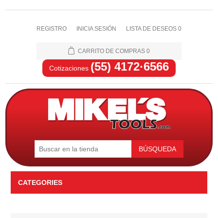
REGISTRO
INICIA SESIÓN
LISTA DE DESEOS
0
CARRITO DE COMPRAS
0
(55) 4172·6566
Cotizaciones
BÚSQUEDA
CATEGORIES
Automotriz