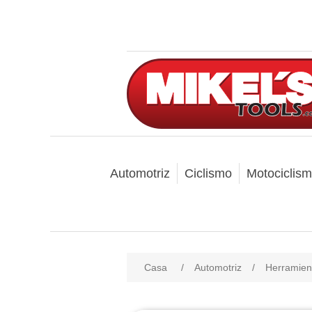
Automotriz
Ciclismo
Motociclis
Casa
/
Automotriz
/
Herramien