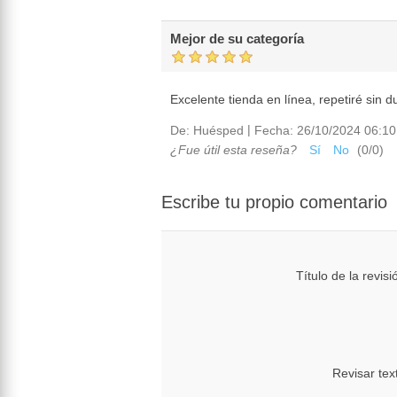
Mejor de su categoría
Excelente tienda en línea, repetiré sin d
|
De:
Huésped
Fecha:
26/10/2024 06:10
¿Fue útil esta reseña?
Sí
No
(
0
/
0
)
Escribe tu propio comentario
Título de la revisi
Revisar tex