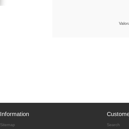
Valor
Information
Custome
Sitemap
Search