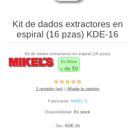
Kit de dados extractores en
espiral (16 pzas) KDE-16
Kit de dados extractores en espiral (16 pzas)
En Stock
+ de 50
1 revisión (es)
Añade tu opinión
Fabricante:
MIKEL'S
Disponibilidad:
En stock
Sku:
KDE-16