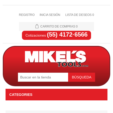
REGISTRO
INICIA SESIÓN
LISTA DE DESEOS
0
CARRITO DE COMPRAS
0
(55) 4172·6566
Cotizaciones
BÚSQUEDA
CATEGORIES
Automotriz