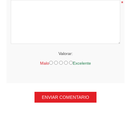
*
Valorar:
Malo
Excelente
ENVIAR COMENTARIO