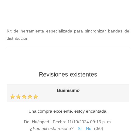
Kit de herramienta especializada para sincronizar bandas de
distribución
Revisiones existentes
Buenisimo
Una compra excelente, estoy encantada.
|
De:
Huésped
Fecha:
11/10/2024 09:13 p. m.
¿Fue útil esta reseña?
Sí
No
(
0
/
0
)