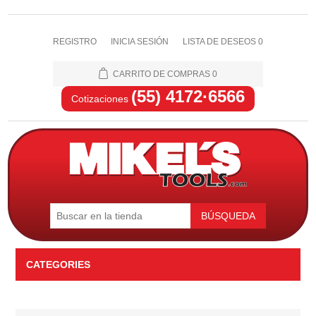
REGISTRO
INICIA SESIÓN
LISTA DE DESEOS
0
CARRITO DE COMPRAS
0
(55) 4172·6566
Cotizaciones
BÚSQUEDA
CATEGORIES
Automotriz