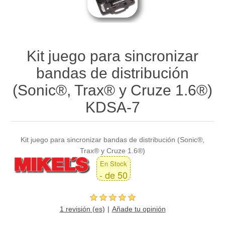
Kit juego para sincronizar
bandas de distribución
(Sonic®, Trax® y Cruze 1.6®)
KDSA-7
Kit juego para sincronizar bandas de distribución (Sonic®,
Trax® y Cruze 1.6®)
En Stock
- de 50
1 revisión (es)
Añade tu opinión