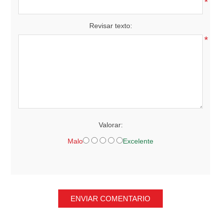
*
Revisar texto:
*
Valorar:
Malo
Excelente
ENVIAR COMENTARIO