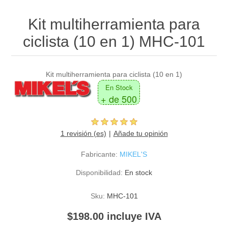
Kit multiherramienta para
ciclista (10 en 1) MHC-101
Kit multiherramienta para ciclista (10 en 1)
En Stock
+ de 500
1 revisión (es)
Añade tu opinión
Fabricante:
MIKEL'S
Disponibilidad:
En stock
Sku:
MHC-101
$198.00 incluye IVA