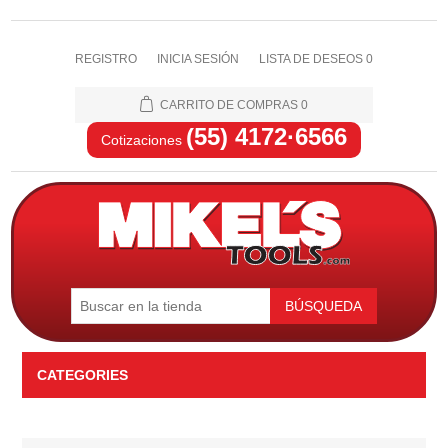
REGISTRO
INICIA SESIÓN
LISTA DE DESEOS
0
CARRITO DE COMPRAS
0
(55) 4172·6566
Cotizaciones
BÚSQUEDA
CATEGORIES
Automotriz