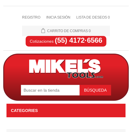
REGISTRO
INICIA SESIÓN
LISTA DE DESEOS
0
CARRITO DE COMPRAS
0
(55) 4172·6566
Cotizaciones
BÚSQUEDA
CATEGORIES
Automotriz