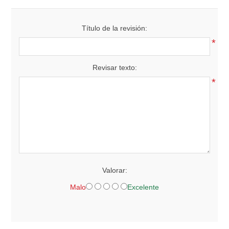
Título de la revisión:
*
Revisar texto:
*
Valorar:
Malo
Excelente