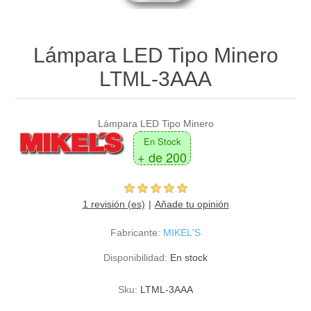
Lámpara LED Tipo Minero
LTML-3AAA
Lámpara LED Tipo Minero
En Stock
+ de 200
1 revisión (es)
Añade tu opinión
Fabricante:
MIKEL'S
Disponibilidad:
En stock
Sku:
LTML-3AAA