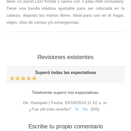
tiene un panel LED frontal y opera con 3 pilas AAA (incluidas).
Tiene una banda elástica ajustable para ser colocada en la
cabeza, dejando las manos libres. Ideal para uso en el hogar,
viajes, días de campo y/o emergencias.
Revisiones existentes
Superó todas las expectativas
Totalmente superó mis expectativas.
|
De:
Huésped
Fecha:
03/10/2024 11:52 a. m.
¿Fue útil esta reseña?
Sí
No
(
0
/
0
)
Escribe tu propio comentario