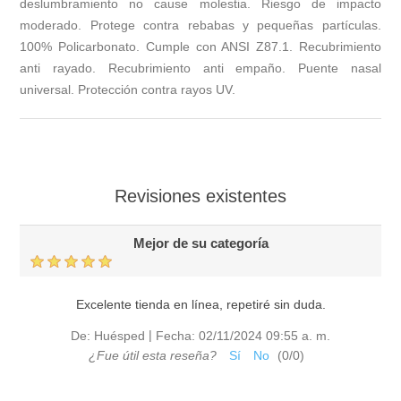
deslumbramiento no cause molestia. Riesgo de impacto
moderado. Protege contra rebabas y pequeñas partículas.
100% Policarbonato. Cumple con ANSI Z87.1. Recubrimiento
anti rayado. Recubrimiento anti empaño. Puente nasal
universal. Protección contra rayos UV.
Revisiones existentes
Mejor de su categoría
Excelente tienda en línea, repetiré sin duda.
|
De:
Huésped
Fecha:
02/11/2024 09:55 a. m.
¿Fue útil esta reseña?
Sí
No
(
0
/
0
)