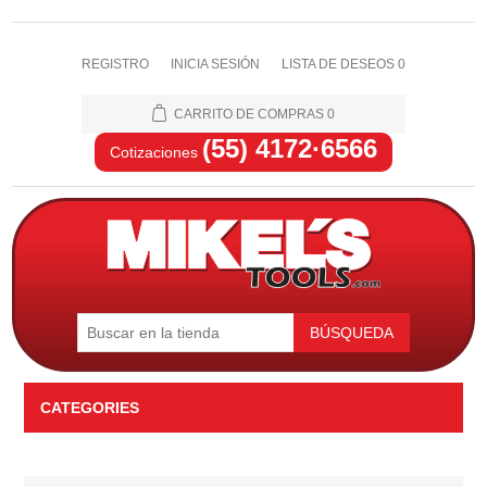
REGISTRO
INICIA SESIÓN
LISTA DE DESEOS
0
CARRITO DE COMPRAS
0
(55) 4172·6566
Cotizaciones
BÚSQUEDA
CATEGORIES
Automotriz