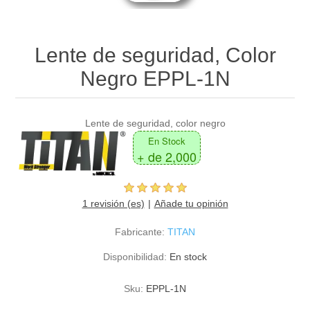
Lente de seguridad, Color
Negro EPPL-1N
Lente de seguridad, color negro
En Stock
+ de 2,000
1 revisión (es)
Añade tu opinión
Fabricante:
TITAN
Disponibilidad:
En stock
Sku:
EPPL-1N