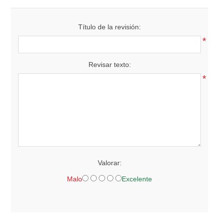
Título de la revisión:
*
Revisar texto:
*
Valorar:
Malo
Excelente