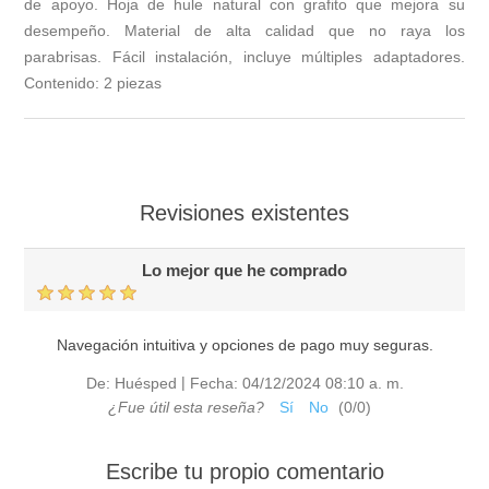
de apoyo. Hoja de hule natural con grafito que mejora su
desempeño. Material de alta calidad que no raya los
parabrisas. Fácil instalación, incluye múltiples adaptadores.
Contenido: 2 piezas
Revisiones existentes
Lo mejor que he comprado
Navegación intuitiva y opciones de pago muy seguras.
|
De:
Huésped
Fecha:
04/12/2024 08:10 a. m.
¿Fue útil esta reseña?
Sí
No
(
0
/
0
)
Escribe tu propio comentario