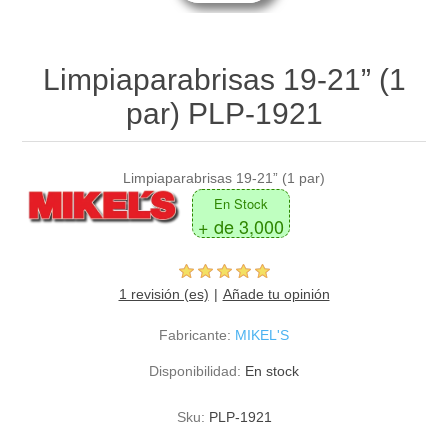
Limpiaparabrisas 19-21” (1
par) PLP-1921
Limpiaparabrisas 19-21” (1 par)
En Stock
+ de 3,000
1 revisión (es)
Añade tu opinión
Fabricante:
MIKEL'S
Disponibilidad:
En stock
Sku:
PLP-1921