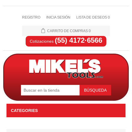
REGISTRO
INICIA SESIÓN
LISTA DE DESEOS
0
CARRITO DE COMPRAS
0
(55) 4172·6566
Cotizaciones
BÚSQUEDA
CATEGORIES
Automotriz