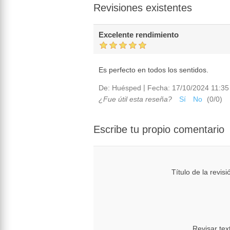
Revisiones existentes
Excelente rendimiento
Es perfecto en todos los sentidos.
|
De:
Huésped
Fecha:
17/10/2024 11:35
¿Fue útil esta reseña?
Sí
No
(
0
/
0
)
Escribe tu propio comentario
Título de la revisi
Revisar tex