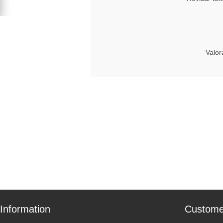
Valor
Information
Custome