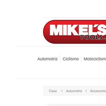
Automotriz
Ciclismo
Motociclis
Casa
/
Automotriz
/
Accesorio