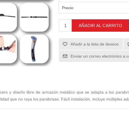
Precio
AÑADIR AL CARRITO
Añadir a la lista de deseos
Enviar un correo electrónico a 
cero y diseño libre de armazón metálico que se adapta a los parabri
idad que no raya los parabrisas. Fácil instalación, incluye múltiples a