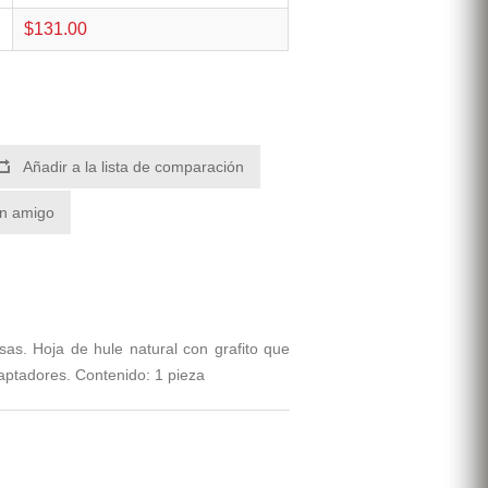
$131.00
Añadir a la lista de comparación
un amigo
sas. Hoja de hule natural con grafito que
daptadores. Contenido: 1 pieza