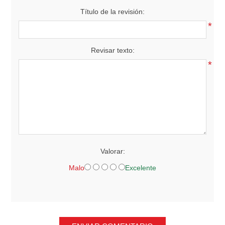
Título de la revisión:
*
Revisar texto:
*
Valorar:
Malo
Excelente