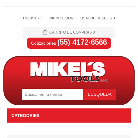
REGISTRO
INICIA SESIÓN
LISTA DE DESEOS
0
CARRITO DE COMPRAS
0
(55) 4172·6566
Cotizaciones
BÚSQUEDA
CATEGORIES
Automotriz