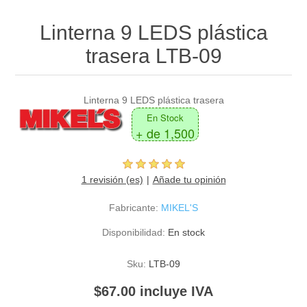
Linterna 9 LEDS plástica
trasera LTB-09
Linterna 9 LEDS plástica trasera
En Stock
+ de 1,500
1 revisión (es)
Añade tu opinión
Fabricante:
MIKEL'S
Disponibilidad:
En stock
Sku:
LTB-09
$67.00 incluye IVA