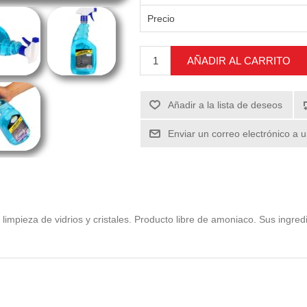
Precio
AÑADIR AL CARRITO
Añadir a la lista de deseos
Enviar un correo electrónico a 
a limpieza de vidrios y cristales. Producto libre de amoniaco. Sus ingre