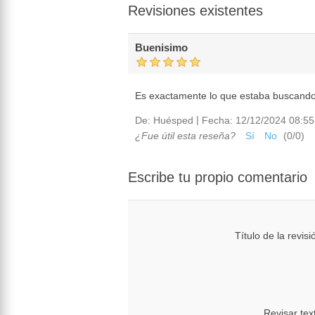
Revisiones existentes
Buenisimo
Es exactamente lo que estaba buscando
|
De:
Huésped
Fecha:
12/12/2024 08:55
¿Fue útil esta reseña?
Sí
No
(
0
/
0
)
Escribe tu propio comentario
Título de la revisi
Revisar tex