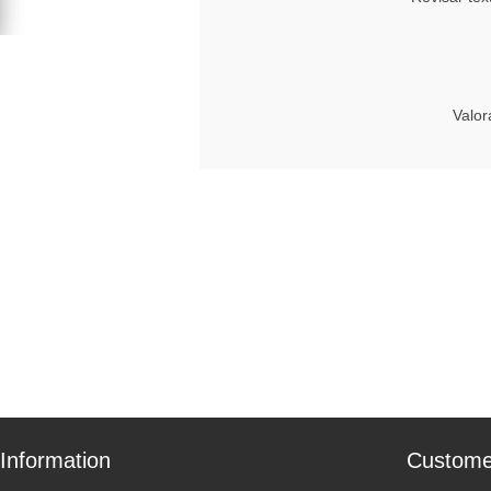
Valor
Information
Custome