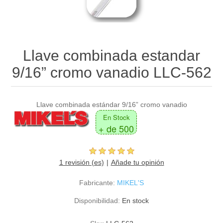
Llave combinada estandar
9/16” cromo vanadio LLC-562
Llave combinada estándar 9/16” cromo vanadio
En Stock
+ de 500
1 revisión (es)
Añade tu opinión
Fabricante:
MIKEL'S
Disponibilidad:
En stock