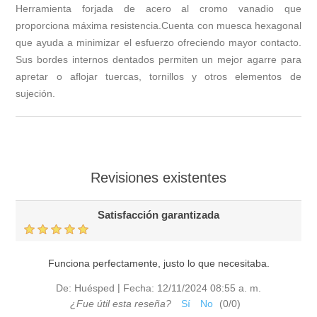
Herramienta forjada de acero al cromo vanadio que
proporciona máxima resistencia.Cuenta con muesca hexagonal
que ayuda a minimizar el esfuerzo ofreciendo mayor contacto.
Sus bordes internos dentados permiten un mejor agarre para
apretar o aflojar tuercas, tornillos y otros elementos de
sujeción.
Revisiones existentes
Satisfacción garantizada
Funciona perfectamente, justo lo que necesitaba.
|
De:
Huésped
Fecha:
12/11/2024 08:55 a. m.
¿Fue útil esta reseña?
Sí
No
(
0
/
0
)