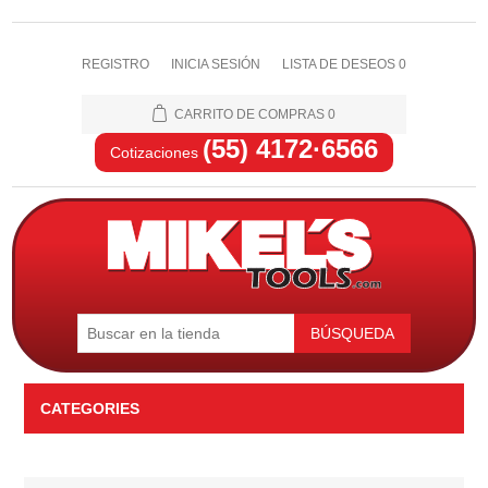
REGISTRO
INICIA SESIÓN
LISTA DE DESEOS
0
CARRITO DE COMPRAS
0
(55) 4172·6566
Cotizaciones
BÚSQUEDA
CATEGORIES
Automotriz