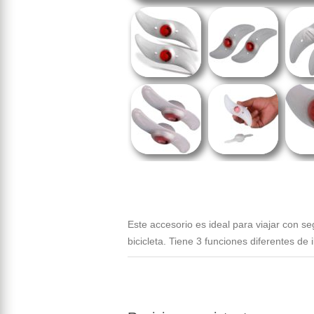
Este accesorio es ideal para viajar con se
bicicleta. Tiene 3 funciones diferentes de 