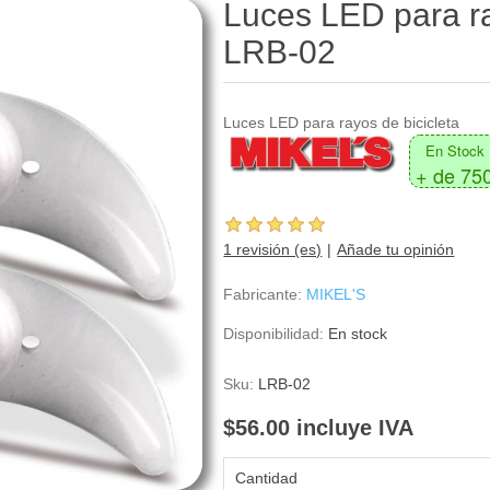
Luces LED para ra
LRB-02
Luces LED para rayos de bicicleta
En Stock
+ de 75
1 revisión (es)
Añade tu opinión
Fabricante:
MIKEL'S
Disponibilidad:
En stock
Sku:
LRB-02
$56.00 incluye IVA
Cantidad