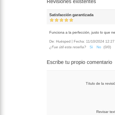
Revisiones existentes
Satisfacción garantizada
Funciona a la perfección, justo lo que n
|
De:
Huésped
Fecha:
11/10/2024 12:27
¿Fue útil esta reseña?
Sí
No
(
0
/
0
)
Escribe tu propio comentario
Título de la revisi
Revisar tex