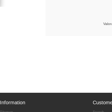
Valor
Information
Custome
Sitemap
Search