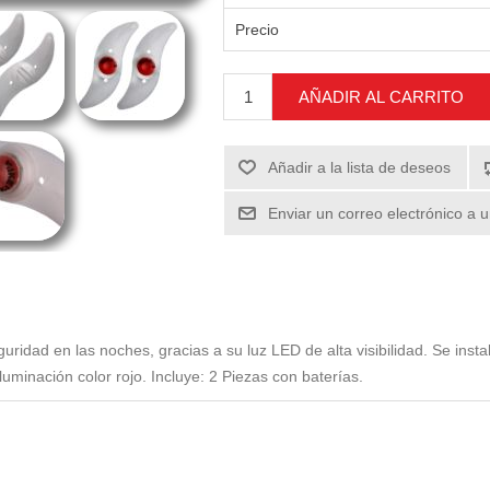
Precio
AÑADIR AL CARRITO
Añadir a la lista de deseos
Enviar un correo electrónico a 
guridad en las noches, gracias a su luz LED de alta visibilidad. Se insta
iluminación color rojo. Incluye: 2 Piezas con baterías.