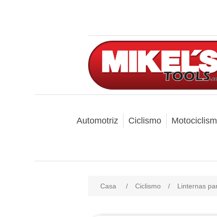
Automotriz
Ciclismo
Motociclis
Casa
/
Ciclismo
/
Linternas pa