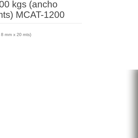
200 kgs (ancho
mts) MCAT-1200
e 8 mm x 20 mts)