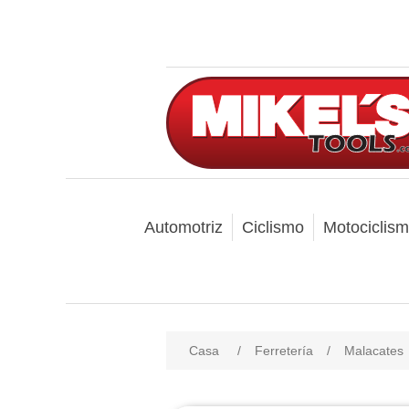
Automotriz
Ciclismo
Motociclis
Casa
/
Ferretería
/
Malacates