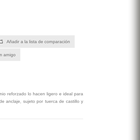
Añadir a la lista de comparación
un amigo
nio reforzado lo hacen ligero e ideal para
e anclaje, sujeto por tuerca de castillo y