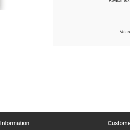
Revisar tex
Valor
Information
Custome