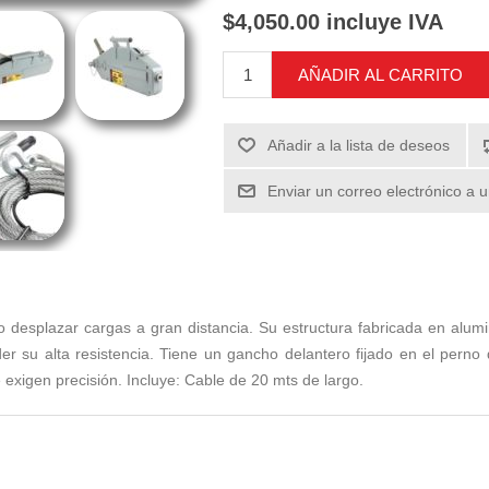
$4,050.00 incluye IVA
AÑADIR AL CARRITO
Añadir a la lista de deseos
Enviar un correo electrónico a 
 o desplazar cargas a gran distancia. Su estructura fabricada en alumi
der su alta resistencia. Tiene un gancho delantero fijado en el perno d
 exigen precisión. Incluye: Cable de 20 mts de largo.