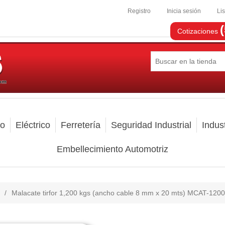
Registro
Inicia sesión
Li
Cotizaciones
mo
Eléctrico
Ferretería
Seguridad Industrial
Indust
Embellecimiento Automotriz
/
Malacate tirfor 1,200 kgs (ancho cable 8 mm x 20 mts) MCAT-1200