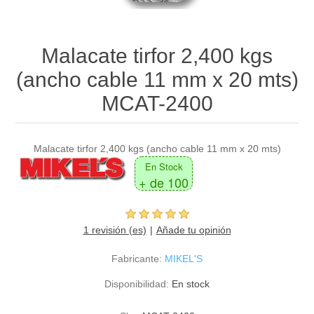
Malacate tirfor 2,400 kgs
(ancho cable 11 mm x 20 mts)
MCAT-2400
Malacate tirfor 2,400 kgs (ancho cable 11 mm x 20 mts)
En Stock
+ de 100
1 revisión (es)
Añade tu opinión
Fabricante:
MIKEL'S
Disponibilidad:
En stock