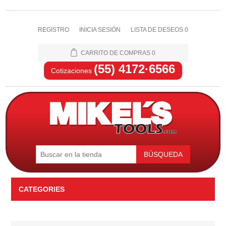
REGISTRO
INICIA SESIÓN
LISTA DE DESEOS
0
CARRITO DE COMPRAS
0
(55) 4172·6566
Cotizaciones
BÚSQUEDA
CATEGORIES
Automotriz