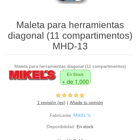
Maleta para herramientas
diagonal (11 compartimentos)
MHD-13
Maleta para herramientas diagonal (11 compartimentos)
En Stock
+ de 1,000
1 revisión (es)
Añade tu opinión
Fabricante:
MIKEL'S
Disponibilidad:
En stock