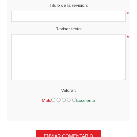
Título de la revisión:
*
Revisar texto:
*
Valorar:
Malo
Excelente
ENVIAR COMENTARIO