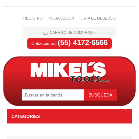
REGISTRO
INICIA SESIÓN
LISTA DE DESEOS
0
CARRITO DE COMPRAS
0
(55) 4172·6566
Cotizaciones
BÚSQUEDA
CATEGORIES
Automotriz