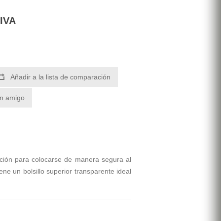
 IVA
Añadir a la lista de comparación
un amigo
cción para colocarse de manera segura al
ne un bolsillo superior transparente ideal