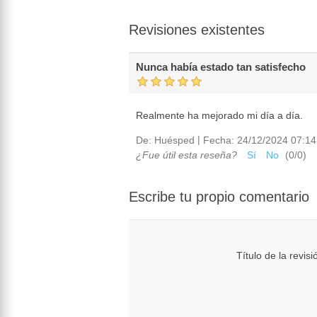
Revisiones existentes
Nunca había estado tan satisfecho
Realmente ha mejorado mi día a día.
|
De:
Huésped
Fecha:
24/12/2024 07:14
¿Fue útil esta reseña?
Sí
No
(
0
/
0
)
Escribe tu propio comentario
Título de la revisi