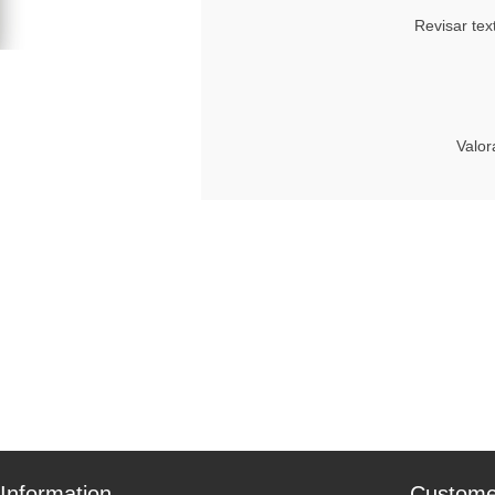
Revisar tex
Valor
Information
Custome