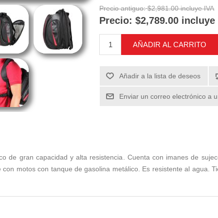
Precio antiguo:
$2,981.00 incluye IVA
Precio:
$2,789.00 incluye
AÑADIR AL CARRITO
Añadir a la lista de deseos
Enviar un correo electrónico a 
co de gran capacidad y alta resistencia. Cuenta con imanes de suje
 con motos con tanque de gasolina metálico. Es resistente al agua. Tie