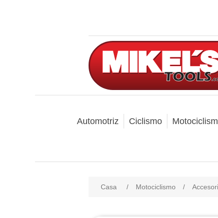
Automotriz
Ciclismo
Motociclis
Casa
/
Motociclismo
/
Accesori