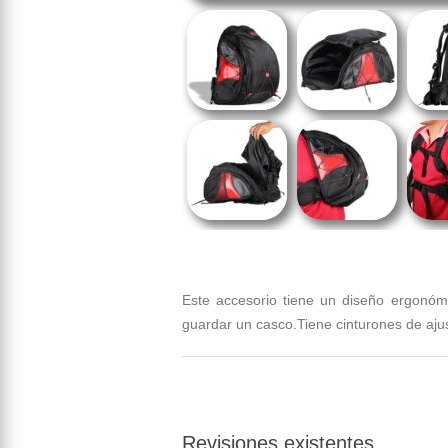
Este accesorio tiene un diseño ergonóm
guardar un casco.Tiene cinturones de ajust
Revisiones existentes