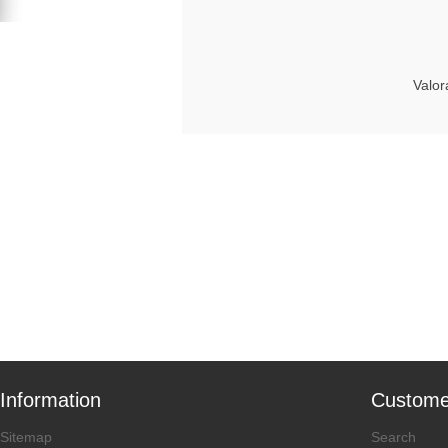
Valor
Information
Custome
Sitemap
Search