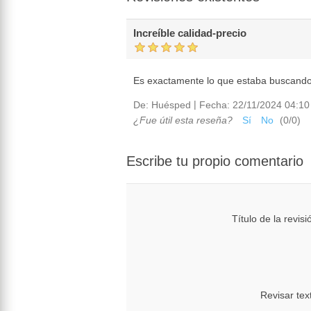
Increíble calidad-precio
Es exactamente lo que estaba buscando
|
De:
Huésped
Fecha:
22/11/2024 04:10
¿Fue útil esta reseña?
Sí
No
(
0
/
0
)
Escribe tu propio comentario
Título de la revisi
Revisar tex