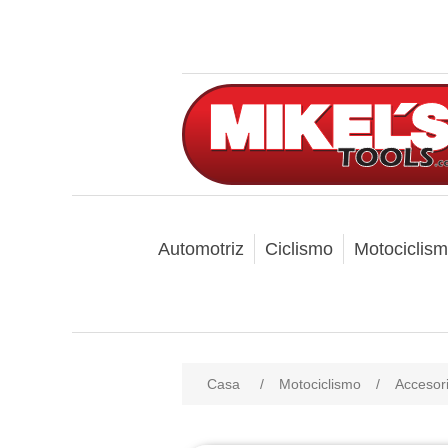
Automotriz
Ciclismo
Motociclis
Casa
/
Motociclismo
/
Accesori