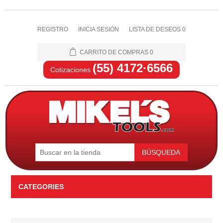
REGISTRO
INICIA SESIÓN
LISTA DE DESEOS
0
CARRITO DE COMPRAS
0
(55) 4172·6566
Cotizaciones
BÚSQUEDA
CATEGORIES
Automotriz