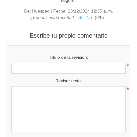
seguro.
|
De:
Huésped
Fecha:
23/12/2024 12:35 a. m.
¿Fue útil esta reseña?
Sí
No
(
0
/
0
)
Escribe tu propio comentario
Título de la revisión:
*
Revisar texto:
*