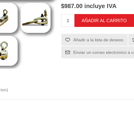
$987.00 incluye IVA
AÑADIR AL CARRITO
Añadir a la lista de deseos
Enviar un correo electrónico a 
 ton)