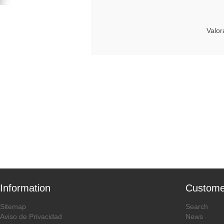
Valor
Information
Custome
Sitemap
Search
Aviso de Privacidad
News