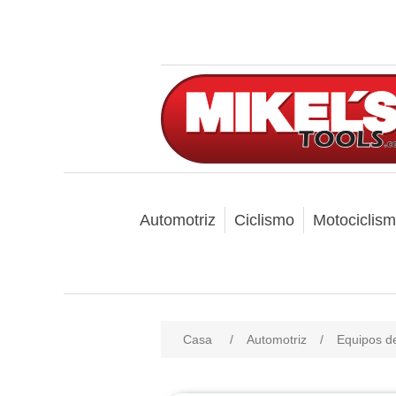
Automotriz
Ciclismo
Motociclis
Casa
/
Automotriz
/
Equipos d