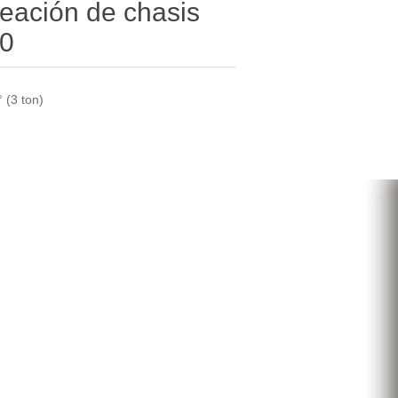
eación de chasis
90
 (3 ton)