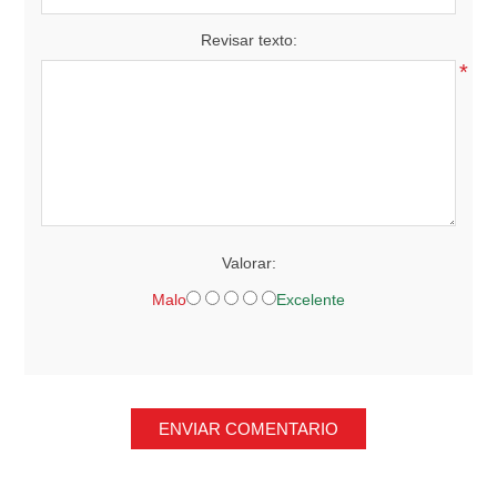
Revisar texto:
*
Valorar:
Malo
Excelente
ENVIAR COMENTARIO