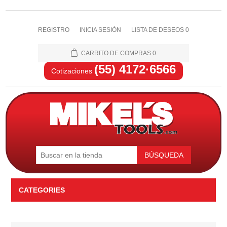
REGISTRO
INICIA SESIÓN
LISTA DE DESEOS
0
CARRITO DE COMPRAS
0
(55) 4172·6566
Cotizaciones
BÚSQUEDA
CATEGORIES
Automotriz