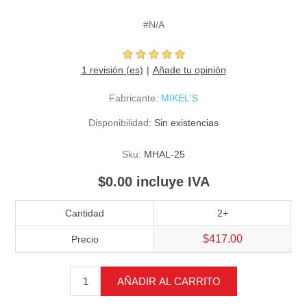
#N/A
1 revisión (es)
Añade tu opinión
Fabricante:
MIKEL'S
Disponibilidad:
Sin existencias
Sku:
MHAL-25
$0.00 incluye IVA
Cantidad
2+
$417.00
Precio
AÑADIR AL CARRITO