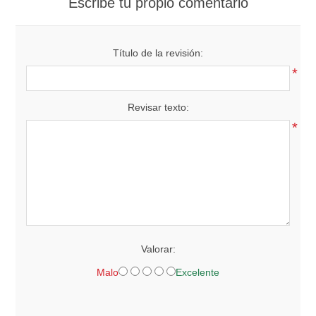
Escribe tu propio comentario
Título de la revisión:
*
Revisar texto:
*
Valorar:
Malo
Excelente