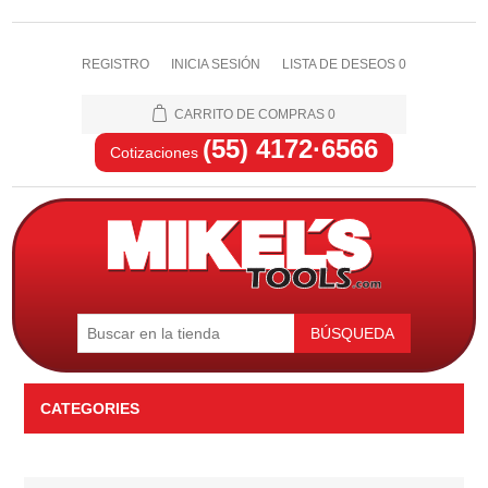
REGISTRO
INICIA SESIÓN
LISTA DE DESEOS
0
CARRITO DE COMPRAS
0
(55) 4172·6566
Cotizaciones
BÚSQUEDA
CATEGORIES
Automotriz