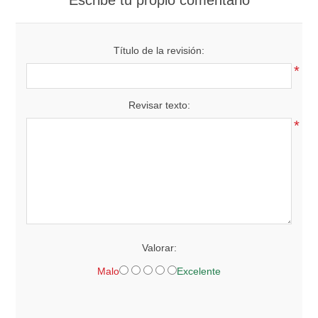
Título de la revisión:
*
Revisar texto:
*
Valorar:
Malo
Excelente