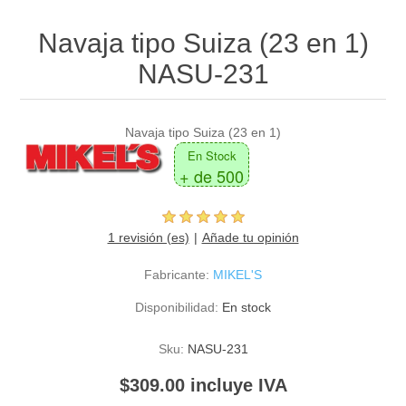
Navaja tipo Suiza (23 en 1)
NASU-231
Navaja tipo Suiza (23 en 1)
En Stock
+ de 500
1 revisión (es)
Añade tu opinión
Fabricante:
MIKEL'S
Disponibilidad:
En stock
Sku:
NASU-231
$309.00 incluye IVA