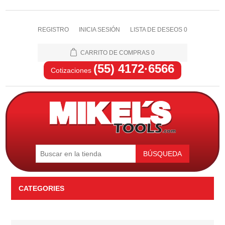
REGISTRO
INICIA SESIÓN
LISTA DE DESEOS
0
CARRITO DE COMPRAS
0
(55) 4172·6566
Cotizaciones
BÚSQUEDA
CATEGORIES
Automotriz