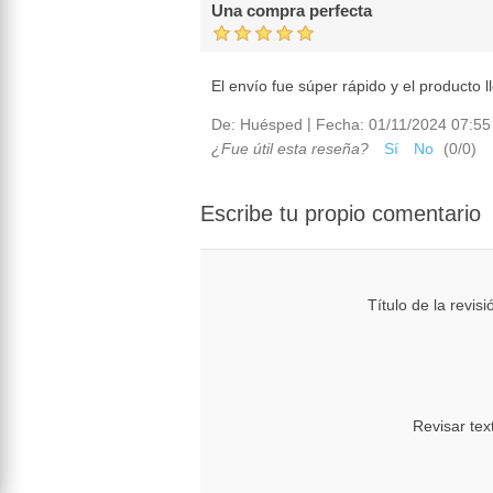
Una compra perfecta
El envío fue súper rápido y el producto 
|
De:
Huésped
Fecha:
01/11/2024 07:55
¿Fue útil esta reseña?
Sí
No
(
0
/
0
)
Escribe tu propio comentario
Título de la revisi
Revisar tex