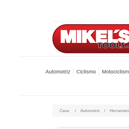
Automotriz
Ciclismo
Motociclis
Casa
/
Automotriz
/
Herramien