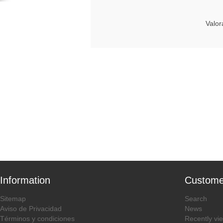
Valor
Information
Custome
Sitemap
Search
Aviso de Privacidad
News
Términos y condiciones
Recently vi