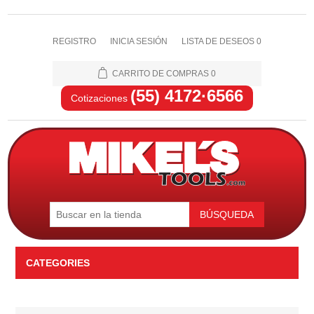
REGISTRO
INICIA SESIÓN
LISTA DE DESEOS
0
CARRITO DE COMPRAS
0
(55) 4172·6566
Cotizaciones
BÚSQUEDA
CATEGORIES
Automotriz