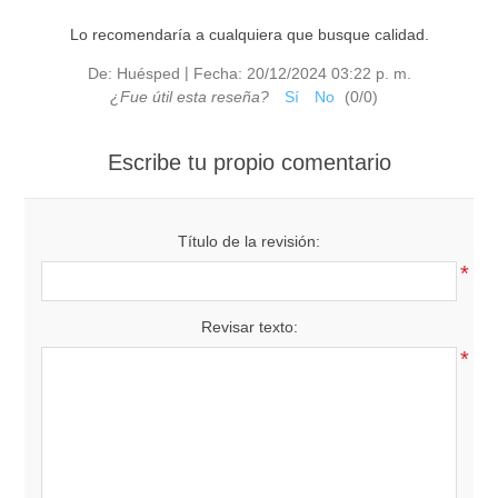
Lo recomendaría a cualquiera que busque calidad.
|
De:
Huésped
Fecha:
20/12/2024 03:22 p. m.
¿Fue útil esta reseña?
Sí
No
(
0
/
0
)
Escribe tu propio comentario
Título de la revisión:
*
Revisar texto:
*