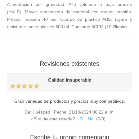
Alimentación por gravedad. Alto volumen a baja presión
(HVLP). Mayor rendimiento de material con menor presión.
Presión máxima 40 psi. Cuerpo de plástico ABS. Ligera y
resistente. Vaso plástico 600 ml. Consumo 6CFM (10.2ll/min).
Revisiones existentes
Calidad insuperable
Gran variedad de productos y precios muy competitivos.
|
De:
Huésped
Fecha:
21/10/2024 06:22 a. m.
¿Fue útil esta reseña?
Sí
No
(
0
/
0
)
Escribe tu propio comentario