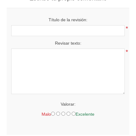
Título de la revisión:
*
Revisar texto:
*
Valorar:
Malo
Excelente