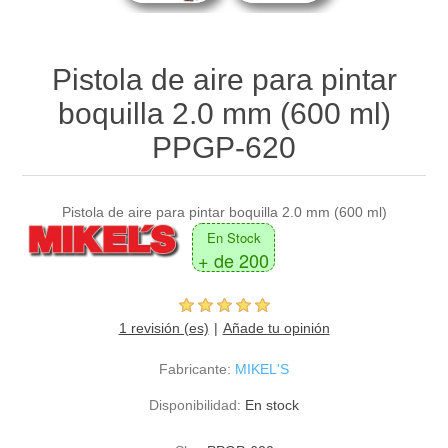
Pistola de aire para pintar
boquilla 2.0 mm (600 ml)
PPGP-620
Pistola de aire para pintar boquilla 2.0 mm (600 ml)
En Stock
+ de 200
1 revisión (es)
Añade tu opinión
Fabricante:
MIKEL'S
Disponibilidad:
En stock