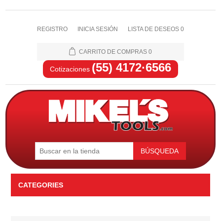
REGISTRO
INICIA SESIÓN
LISTA DE DESEOS
0
CARRITO DE COMPRAS
0
(55) 4172·6566
Cotizaciones
BÚSQUEDA
CATEGORIES
Automotriz