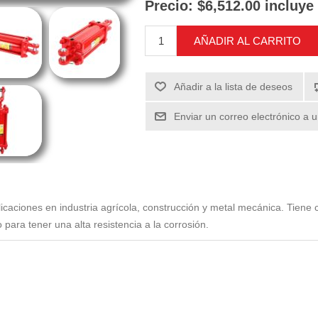
Precio:
$6,512.00 incluye
AÑADIR AL CARRITO
Añadir a la lista de deseos
Enviar un correo electrónico a 
icaciones en industria agrícola, construcción y metal mecánica. Tiene
ara tener una alta resistencia a la corrosión.