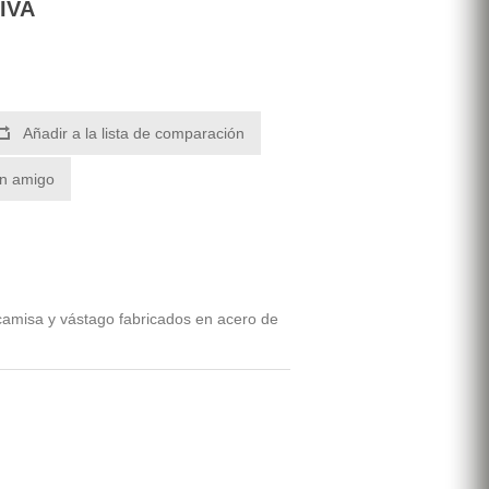
 IVA
Añadir a la lista de comparación
un amigo
 camisa y vástago fabricados en acero de