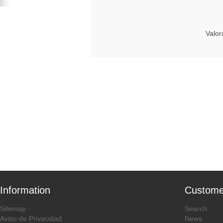
Valor
Information
Custome
Sitemap
Search
Aviso de Privacidad
News