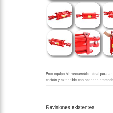
Este equipo hidroneumático ideal para apl
carbón y extensible con acabado cromado p
Revisiones existentes