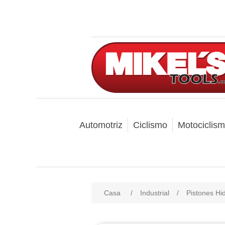
Automotriz
Ciclismo
Motociclis
Casa
/
Industrial
/
Pistones Hid