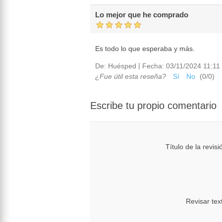
Lo mejor que he comprado
Es todo lo que esperaba y más.
|
De:
Huésped
Fecha:
03/11/2024 11:11 
¿Fue útil esta reseña?
Sí
No
(
0
/
0
)
Escribe tu propio comentario
Título de la revisi
Revisar tex