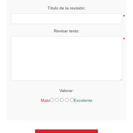
Título de la revisión:
*
Revisar texto:
*
Valorar:
Malo
Excelente