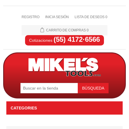
REGISTRO
INICIA SESIÓN
LISTA DE DESEOS
0
CARRITO DE COMPRAS
0
(55) 4172·6566
Cotizaciones
BÚSQUEDA
CATEGORIES
Automotriz