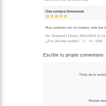
Una compra fenomenal
Muy contento con mi compra, todo fue mu
|
De:
Huésped
Fecha:
29/11/2024 11:14 
¿Fue útil esta reseña?
Sí
No
(
0
/
0
)
Escribe tu propio comentario
Título de la revisi
Revisar tex