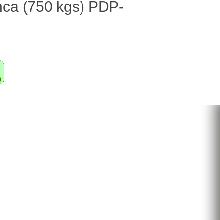
nca (750 kgs) PDP-
0