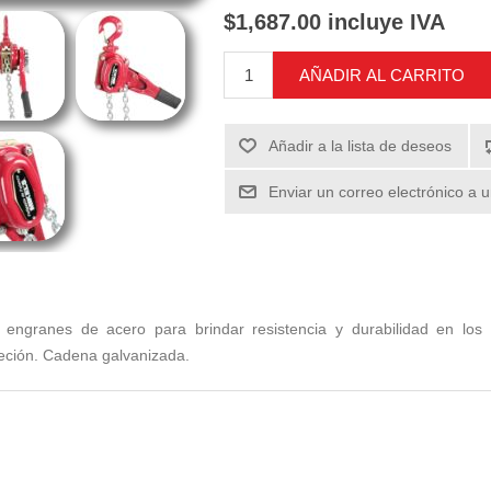
$1,687.00 incluye IVA
AÑADIR AL CARRITO
Añadir a la lista de deseos
Enviar un correo electrónico a 
 engranes de acero para brindar resistencia y durabilidad en lo
jeción. Cadena galvanizada.