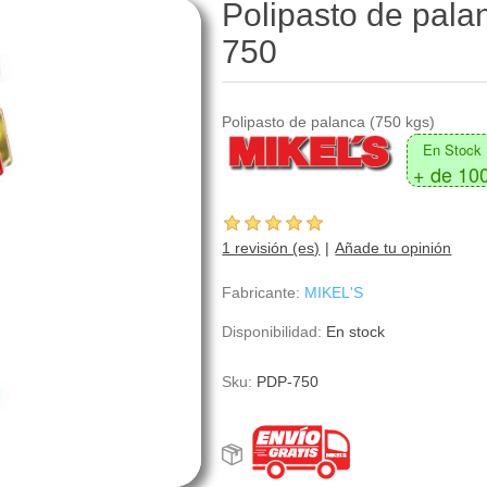
Polipasto de pala
750
Polipasto de palanca (750 kgs)
En Stock
+ de 10
1 revisión (es)
Añade tu opinión
Fabricante:
MIKEL'S
Disponibilidad:
En stock
Sku:
PDP-750