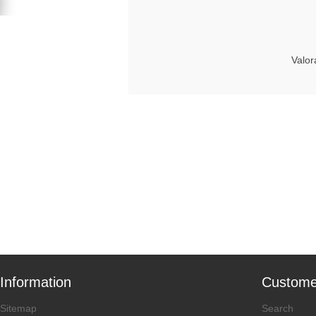
Valor
Information
Custome
Sitemap
Search