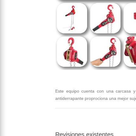
Este equipo cuenta con una carcasa y
antiderrapante proprociona una mejor su
Revisiones existentes