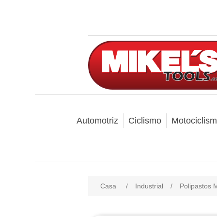
Automotriz
Ciclismo
Motociclis
Casa
/
Industrial
/
Polipastos 