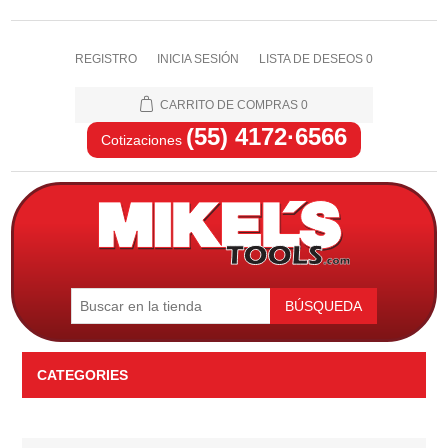
REGISTRO
INICIA SESIÓN
LISTA DE DESEOS
0
CARRITO DE COMPRAS
0
(55) 4172·6566
Cotizaciones
BÚSQUEDA
CATEGORIES
Automotriz