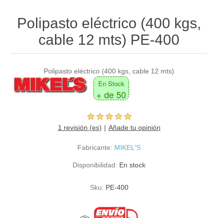
Polipasto eléctrico (400 kgs,
cable 12 mts) PE-400
Polipasto eléctrico (400 kgs, cable 12 mts)
En Stock
+ de 50
1 revisión (es)
Añade tu opinión
Fabricante:
MIKEL'S
Disponibilidad:
En stock
Sku:
PE-400