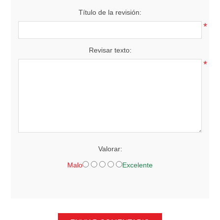
Título de la revisión:
*
Revisar texto:
*
Valorar:
Malo
Excelente