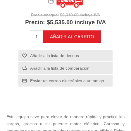
Precio antiguo:
$6,010.00 incluye IVA
Precio:
$5,535.00 incluye IVA
AÑADIR AL CARRITO
Añadir a la lista de deseos
Añadir a la lista de comparación
Enviar un correo electrónico a un amigo
Este equipo sirve para elevar de manera rápida y práctica las
cargas, gracias a su potente motor eléctrico. Carcasa y
engranes de acero para brindar resistencia y durabilidad. Polea