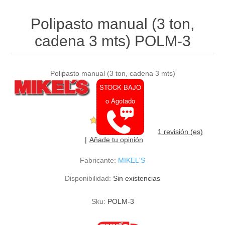
Polipasto manual (3 ton,
cadena 3 mts) POLM-3
Polipasto manual (3 ton, cadena 3 mts)
STOCK BAJO
o Agotado
1 revisión (es)
Añade tu opinión
Fabricante:
MIKEL'S
Disponibilidad:
Sin existencias
Sku:
POLM-3