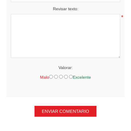
Revisar texto:
*
Valorar:
Malo
Excelente
ENVIAR COMENTARIO