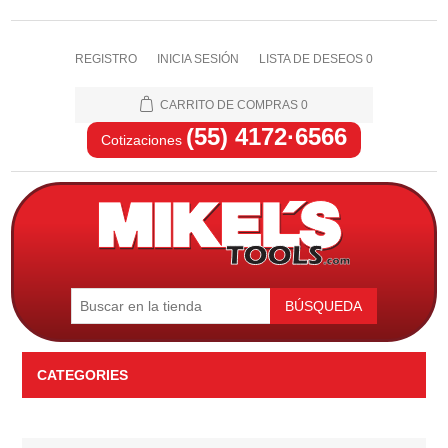
REGISTRO
INICIA SESIÓN
LISTA DE DESEOS
0
CARRITO DE COMPRAS
0
(55) 4172·6566
Cotizaciones
BÚSQUEDA
CATEGORIES
Automotriz