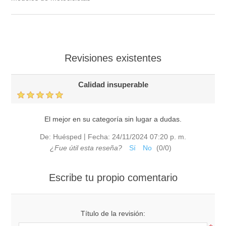
Revisiones existentes
Calidad insuperable
El mejor en su categoría sin lugar a dudas.
|
De:
Huésped
Fecha:
24/11/2024 07:20 p. m.
¿Fue útil esta reseña?
Sí
No
(
0
/
0
)
Escribe tu propio comentario
Título de la revisión: