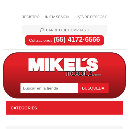
REGISTRO
INICIA SESIÓN
LISTA DE DESEOS
0
CARRITO DE COMPRAS
0
(55) 4172·6566
Cotizaciones
BÚSQUEDA
CATEGORIES
Automotriz