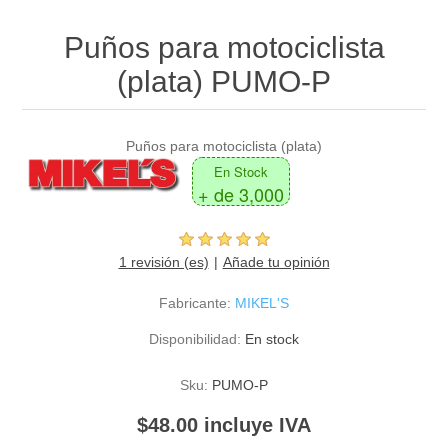
Puños para motociclista
(plata) PUMO-P
Puños para motociclista (plata)
En Stock
+ de 3,000
1 revisión (es)
Añade tu opinión
Fabricante:
MIKEL'S
Disponibilidad:
En stock
Sku:
PUMO-P
$48.00 incluye IVA