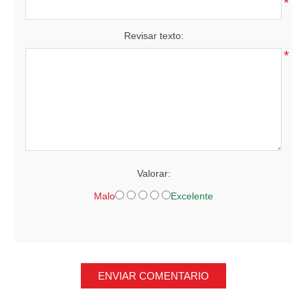
*
Revisar texto:
*
Valorar:
Malo
Excelente
ENVIAR COMENTARIO