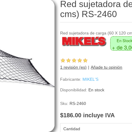
Red sujetadora de
cms) RS-2460
Red sujetadora de carga (60 X 120 c
En Stoc
+ de 3,
1 revisión (es)
Añade tu opinión
Fabricante:
MIKEL'S
Disponibilidad:
En stock
Sku:
RS-2460
$186.00 incluye IVA
Cantidad