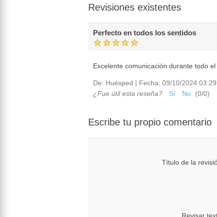
Revisiones existentes
Perfecto en todos los sentidos
Excelente comunicación durante todo el
|
De:
Huésped
Fecha:
09/10/2024 03:29
¿Fue útil esta reseña?
Sí
No
(
0
/
0
)
Escribe tu propio comentario
Título de la revisi
Revisar tex