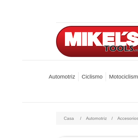
Automotriz
Ciclismo
Motociclis
Casa
/
Automotriz
/
Accesorio