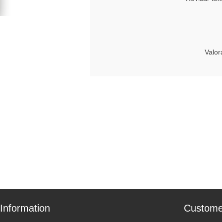
Valor
Information
Custome