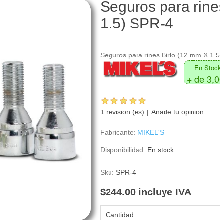
Seguros para rine
1.5) SPR-4
Seguros para rines Birlo (12 mm X 1.5
En Stoc
+ de 3,
1 revisión (es)
Añade tu opinión
Fabricante:
MIKEL'S
Disponibilidad:
En stock
Sku:
SPR-4
$244.00 incluye IVA
Cantidad