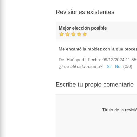
Revisiones existentes
Mejor elección posible
Me encantó la rapidez con la que proce
|
De:
Huésped
Fecha:
09/12/2024 11:55
¿Fue útil esta reseña?
Sí
No
(
0
/
0
)
Escribe tu propio comentario
Título de la revisi