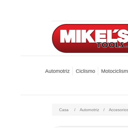
Automotriz
Ciclismo
Motociclis
Casa
/
Automotriz
/
Accesorio