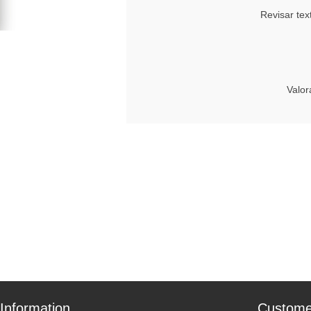
Revisar tex
Valor
Information
Custome