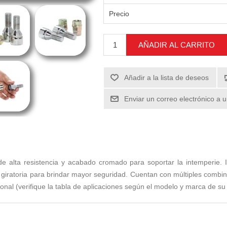
Precio
AÑADIR AL CARRITO
Añadir a la lista de deseos
Enviar un correo electrónico a 
de alta resistencia y acabado cromado para soportar la intemperie. 
 giratoria para brindar mayor seguridad. Cuentan con múltiples combina
onal (verifique la tabla de aplicaciones según el modelo y marca de su 