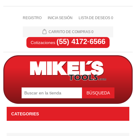
REGISTRO
INICIA SESIÓN
LISTA DE DESEOS
0
CARRITO DE COMPRAS
0
(55) 4172·6566
Cotizaciones
BÚSQUEDA
CATEGORIES
Automotriz