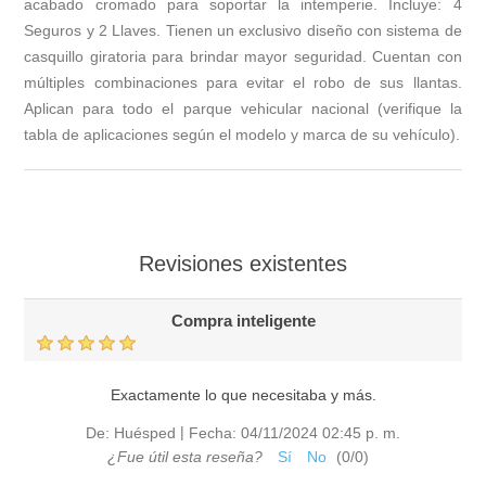
acabado cromado para soportar la intemperie. Incluye: 4
Seguros y 2 Llaves. Tienen un exclusivo diseño con sistema de
casquillo giratoria para brindar mayor seguridad. Cuentan con
múltiples combinaciones para evitar el robo de sus llantas.
Aplican para todo el parque vehicular nacional (verifique la
tabla de aplicaciones según el modelo y marca de su vehículo).
Revisiones existentes
Compra inteligente
Exactamente lo que necesitaba y más.
|
De:
Huésped
Fecha:
04/11/2024 02:45 p. m.
¿Fue útil esta reseña?
Sí
No
(
0
/
0
)