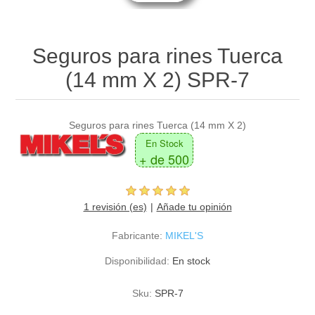
Seguros para rines Tuerca
(14 mm X 2) SPR-7
Seguros para rines Tuerca (14 mm X 2)
En Stock
+ de 500
1 revisión (es)
Añade tu opinión
Fabricante:
MIKEL'S
Disponibilidad:
En stock
Sku:
SPR-7