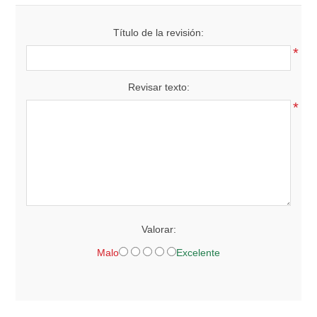
Título de la revisión:
*
Revisar texto:
*
Valorar:
Malo
Excelente