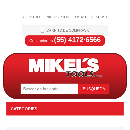
REGISTRO
INICIA SESIÓN
LISTA DE DESEOS
0
CARRITO DE COMPRAS
0
(55) 4172·6566
Cotizaciones
BÚSQUEDA
CATEGORIES
Automotriz