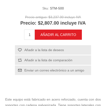
Sku:
STM-500
Precio antiguo:
$3,237.00 incluye IVA
Precio:
$2,807.00 incluye IVA
AÑADIR AL CARRITO
Añadir a la lista de deseos
Añadir a la lista de comparación
Enviar un correo electrónico a un amigo
Este equipo está fabricado en acero reforzado, cuenta con dos
soportes con cadena galvanizada. Tiene soportes laterales con