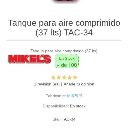
Tanque para aire comprimido
(37 lts) TAC-34
Tanque para aire comprimido (37 lts)
En Stock
+ de 100
1 revisión (es)
Añade tu opinión
Fabricante:
MIKEL'S
Disponibilidad:
En stock
Sku:
TAC-34