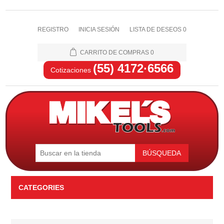
REGISTRO
INICIA SESIÓN
LISTA DE DESEOS
0
CARRITO DE COMPRAS
0
(55) 4172·6566
Cotizaciones
BÚSQUEDA
CATEGORIES
Automotriz