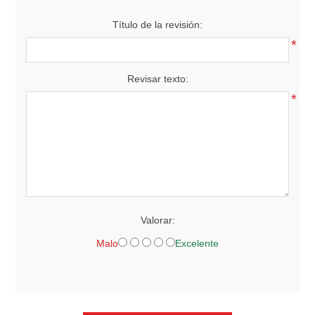
Título de la revisión:
*
Revisar texto:
*
Valorar:
Malo
Excelente