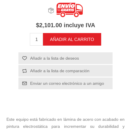
$2,101.00 incluye IVA
AÑADIR AL CARRITO
Añadir a la lista de deseos
Añadir a la lista de comparación
Enviar un correo electrónico a un amigo
Este equipo está fabricado en lámina de acero con acabado en
pintura electrostática para incrementar su durabilidad y