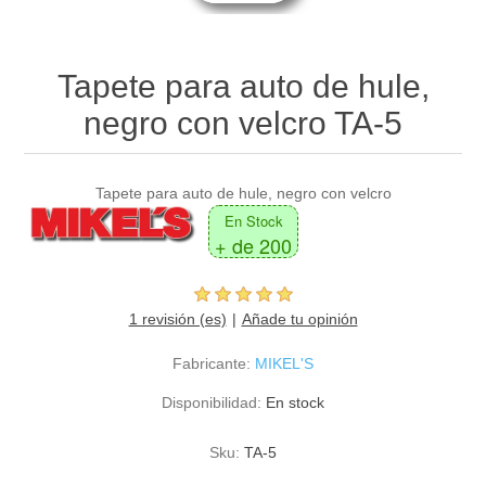
Tapete para auto de hule,
negro con velcro TA-5
Tapete para auto de hule, negro con velcro
En Stock
+ de 200
1 revisión (es)
Añade tu opinión
Fabricante:
MIKEL'S
Disponibilidad:
En stock
Sku:
TA-5