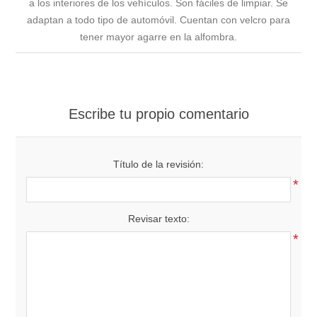
a los interiores de los vehículos. Son fáciles de limpiar. Se
adaptan a todo tipo de automóvil. Cuentan con velcro para
tener mayor agarre en la alfombra.
Escribe tu propio comentario
Título de la revisión:
*
Revisar texto:
*