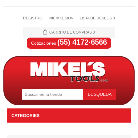
REGISTRO
INICIA SESIÓN
LISTA DE DESEOS
0
CARRITO DE COMPRAS
0
(55) 4172·6566
Cotizaciones
BÚSQUEDA
CATEGORIES
Automotriz