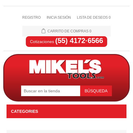
REGISTRO
INICIA SESIÓN
LISTA DE DESEOS
0
CARRITO DE COMPRAS
0
(55) 4172·6566
Cotizaciones
BÚSQUEDA
CATEGORIES
Automotriz