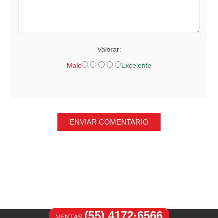
Valorar:
Malo
Excelente
ENVIAR COMENTARIO
(55) 4172·6566
VENTAS