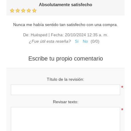
Absolutamente satisfecho
Nunca me había sentido tan satisfecho con una compra.
|
De:
Huésped
Fecha:
20/10/2024 12:35 a. m.
¿Fue útil esta reseña?
Sí
No
(
0
/
0
)
Escribe tu propio comentario
Título de la revisión:
*
Revisar texto:
*