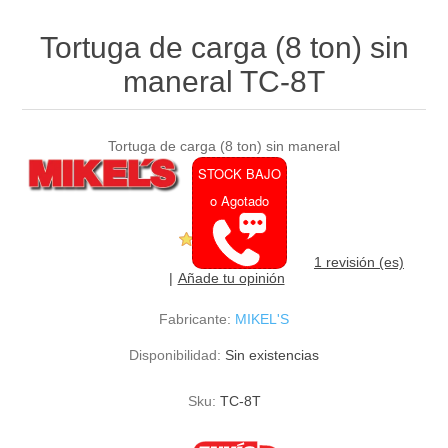
Tortuga de carga (8 ton) sin
maneral TC-8T
Tortuga de carga (8 ton) sin maneral
STOCK BAJO
o Agotado
1 revisión (es)
Añade tu opinión
Fabricante:
MIKEL'S
Disponibilidad:
Sin existencias
Sku:
TC-8T