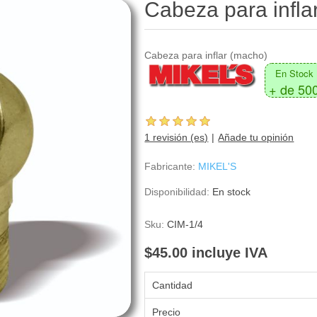
Cabeza para infla
Cabeza para inflar (macho)
En Stock
+ de 50
1 revisión (es)
Añade tu opinión
Fabricante:
MIKEL'S
Disponibilidad:
En stock
Sku:
CIM-1/4
$45.00 incluye IVA
Cantidad
Precio