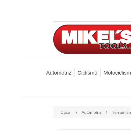
Automotriz
Ciclismo
Motociclis
Casa
/
Automotriz
/
Herramien