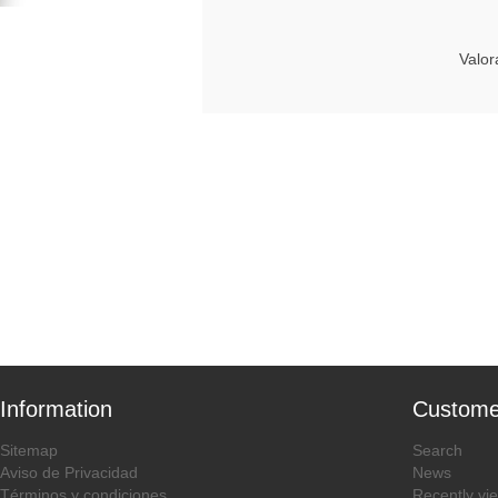
Valor
Information
Custome
Sitemap
Search
Aviso de Privacidad
News
Términos y condiciones
Recently vi