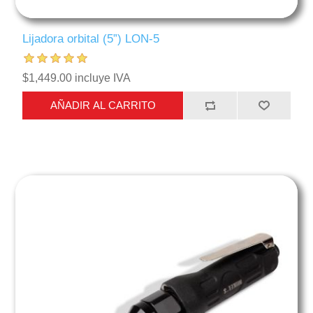
Lijadora orbital (5”) LON-5
$1,449.00 incluye IVA
AÑADIR AL CARRITO