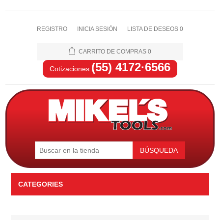
REGISTRO
INICIA SESIÓN
LISTA DE DESEOS
0
CARRITO DE COMPRAS
0
(55) 4172·6566
Cotizaciones
BÚSQUEDA
CATEGORIES
Automotriz