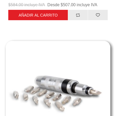
$584.00 incluye IVA
Desde $507.00 incluye IVA
AÑADIR AL CARRITO