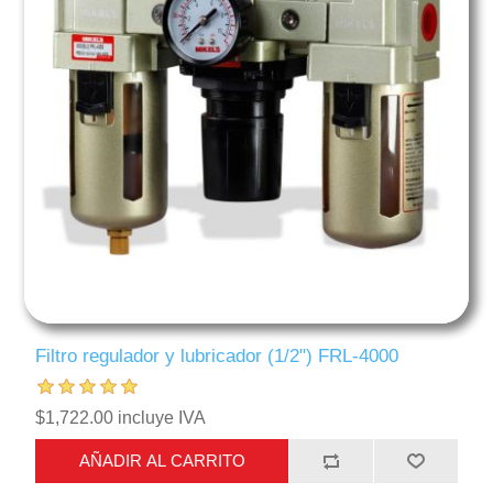
Filtro regulador y lubricador (1/2") FRL-4000
$1,722.00 incluye IVA
AÑADIR AL CARRITO