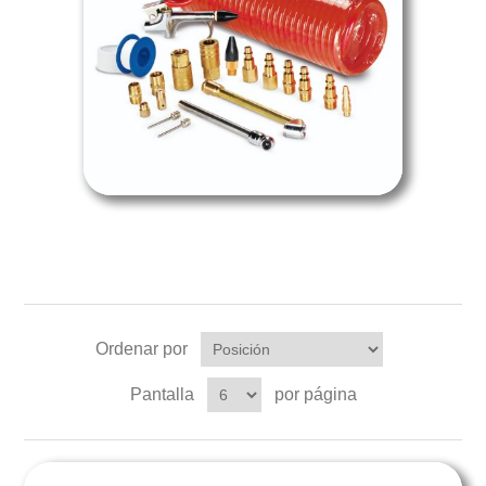
Ordenar por
Pantalla
por página